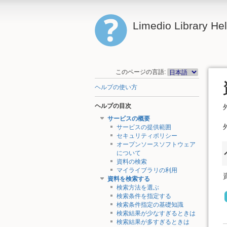
Limedio Library He
このページの言語:
ヘルプの使い方
ヘルプの目次
サービスの概要
サービスの提供範囲
セキュリティポリシー
オープンソースソフトウェア
について
資料の検索
マイライブラリの利用
資料を検索する
検索方法を選ぶ
検索条件を指定する
検索条件指定の基礎知識
検索結果が少なすぎるときは
検索結果が多すぎるときは