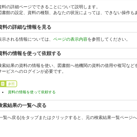
資料の詳細ページでできることについて説明します。
図書館の設定、資料の種類、あなたの状況によっては、できない操作も
資料の詳細な情報を見る
表示される情報については、
ページの表示内容
を参照してください。
資料の情報を使って依頼する
検索結果の資料の情報を使い、図書館へ他機関の資料の借用や複写など
サービスへのログインが必要です。
参照
資料の情報を使って依頼する
検索結果の一覧へ戻る
[一覧へ戻る]をタップまたはクリックすると、元の検索結果一覧ページ