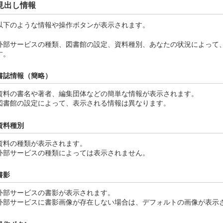
見出し情報
以下のような情報や操作ボタンが表示されます。
外部サービスの種類、図書館の設定、資料種別、あなたの状況によって
す。
書誌情報（簡略）
資料の書名や著者、編集団体などの簡単な情報が表示されます。
図書館の設定によって、表示される情報は異なります。
資料種別
資料の種類が表示されます。
外部サービスの種類によっては表示されません。
書影
外部サービスの書影が表示されます。
外部サービスに書影画像が存在しない場合は、デフォルトの画像が表示