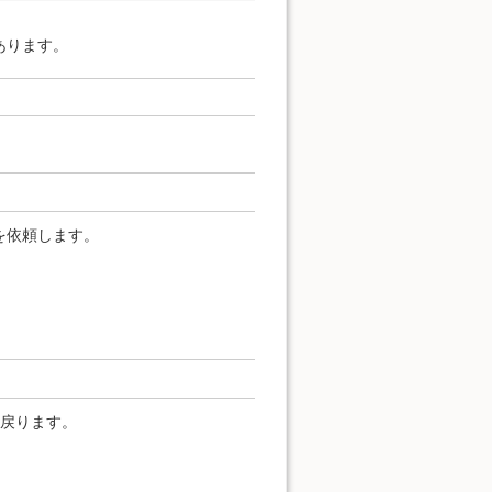
あります。
を依頼します。
へ戻ります。