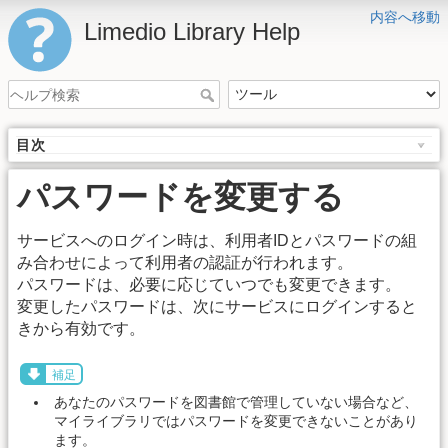
内容へ移動
Limedio Library Help
目次
パスワードを変更する
サービスへのログイン時は、利用者IDとパスワードの組
み合わせによって利用者の認証が行われます。
パスワードは、必要に応じていつでも変更できます。
変更したパスワードは、次にサービスにログインすると
きから有効です。
補足
あなたのパスワードを図書館で管理していない場合など、
マイライブラリではパスワードを変更できないことがあり
ます。