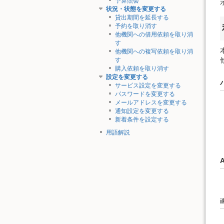
予算照会
状況・状態を変更する
貸出期間を延長する
予約を取り消す
他機関への借用依頼を取り消
す
他機関への複写依頼を取り消
す
購入依頼を取り消す
設定を変更する
サービス設定を変更する
パスワードを変更する
メールアドレスを変更する
通知設定を変更する
新着条件を設定する
用語解説