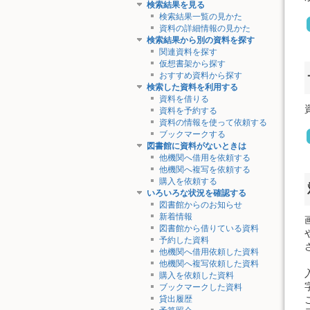
検索結果を見る
検索結果一覧の見かた
資料の詳細情報の見かた
検索結果から別の資料を探す
関連資料を探す
仮想書架から探す
おすすめ資料から探す
検索した資料を利用する
資料を借りる
資料を予約する
資料の情報を使って依頼する
ブックマークする
図書館に資料がないときは
他機関へ借用を依頼する
他機関へ複写を依頼する
購入を依頼する
いろいろな状況を確認する
図書館からのお知らせ
新着情報
図書館から借りている資料
予約した資料
他機関へ借用依頼した資料
他機関へ複写依頼した資料
購入を依頼した資料
ブックマークした資料
貸出履歴