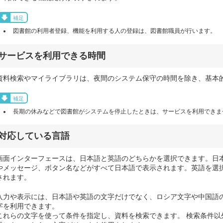
補足
図書館の利用者登録、機能を利用する人の登録は、図書館職員が行います。
サービスを利用できる時間
資料検索やマイライブラリは、夜間のシステム保守の時間を除き、基本
補足
長期の休みなどで図書館がシステムを停止したときは、サービスを利用できま
対応している言語
画面インターフェースは、日本語と英語のどちらかを選択できます。日
やメッセージ、ボタン名などがすべて日本語で表示されます。英語を選
されます。
入力や表示には、日本語や英語の文字だけでなく、ロシア文字や中国語
字を利用できます。
これらの文字を使って条件を指定し、資料を検索できます。 検索条件以