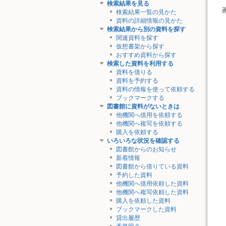
検索結果を見る
検索結果一覧の見かた
資料の詳細情報の見かた
検索結果から別の資料を探す
関連資料を探す
仮想書架から探す
おすすめ資料から探す
検索した資料を利用する
資料を借りる
資料を予約する
資料の情報を使って依頼する
ブックマークする
図書館に資料がないときは
他機関へ借用を依頼する
他機関へ複写を依頼する
購入を依頼する
いろいろな状況を確認する
図書館からのお知らせ
新着情報
図書館から借りている資料
予約した資料
他機関へ借用依頼した資料
他機関へ複写依頼した資料
購入を依頼した資料
ブックマークした資料
貸出履歴