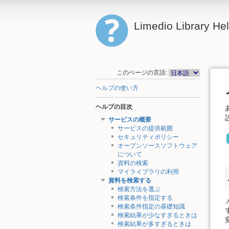
Limedio Library He
このページの言語:
ヘルプの使い方
ヘルプの目次
サービスの概要
サービスの提供範囲
セキュリティポリシー
オープンソースソフトウェア
について
資料の検索
マイライブラリの利用
資料を検索する
検索方法を選ぶ
検索条件を指定する
検索条件指定の基礎知識
検索結果が少なすぎるときは
検索結果が多すぎるときは