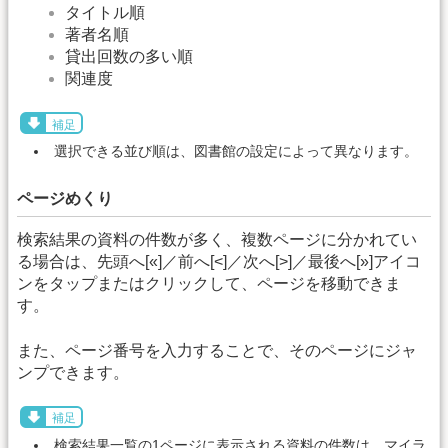
タイトル順
著者名順
貸出回数の多い順
関連度
補足
選択できる並び順は、図書館の設定によって異なります。
ページめくり
検索結果の資料の件数が多く、複数ページに分かれてい
る場合は、先頭へ[«]／前へ[<]／次へ[>]／最後へ[»]アイコ
ンをタップまたはクリックして、ページを移動できま
す。
また、ページ番号を入力することで、そのページにジャ
ンプできます。
補足
検索結果一覧の1ページに表示される資料の件数は、マイラ